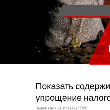
Показать содержи
упрощение налог
Подписаться на этот канал RSS