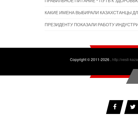
ПРАВИЛЬНОЕ ПИТАНИЕ - ПУТЬ К ЗДОРОВЬ
КАКИЕ ИМЕНА ВЫБИРАЛИ КАЗАХСТАНЦЫ ДЛ
ПРЕЗИДЕНТУ ПОКАЗАЛИ РАБОТУ ИНДУСТР
Copyright © 2011-2026 .
http://vesti-kaz