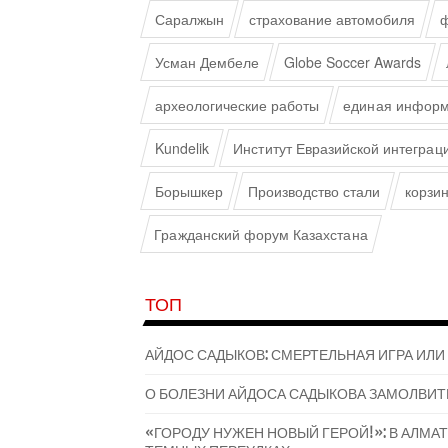
Саралжын
страхование автомобиля
ф
Усман Дембеле
Globe Soccer Awards
археологические работы
единая информ
Kundelik
Институт Евразийской интеграц
Борышкер
Производство стали
корзи
Гражданский форум Казахстана
ТОП
АЙДОС САДЫКОВ: СМЕРТЕЛЬНАЯ ИГРА ИЛИ
О БОЛЕЗНИ АЙДОСА САДЫКОВА ЗАМОЛВИТ
«ГОРОДУ НУЖЕН НОВЫЙ ГЕРОЙ!»: В АЛМ