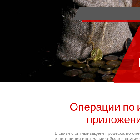
Операции по и
приложени
В связи с оптимизацией процесса по о
и погашения ипотечных займов в других 