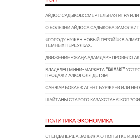
АЙДОС САДЫКОВ: СМЕРТЕЛЬНАЯ ИГРА ИЛИ
О БОЛЕЗНИ АЙДОСА САДЫКОВА ЗАМОЛВИТ
«ГОРОДУ НУЖЕН НОВЫЙ ГЕРОЙ!»: В АЛМ
ТЕМНЫХ ПЕРЕУЛКАХ.
ДВИЖЕНИЕ «ЖАҢА АДАМДАР» ПРОВЕЛО А
ВЛАДЕЛЕЦ МИНИ-МАРКЕТА “KAIMART” УС
ПРОДАЖИ АЛКОГОЛЯ ДЕТЯМ
САНЖАР БОКАЕВ: АГЕНТ БУРЖУЕВ ИЛИ НЕ
ШАЙТАНЫ СТАРОГО КАЗАХСТАНА: КОПРОФИ
ПОЛИТИКА ЭКОНОМИКА
СТЕНДАПЕРША ЗАЯВИЛА О ПОПЫТКЕ ИЗНА