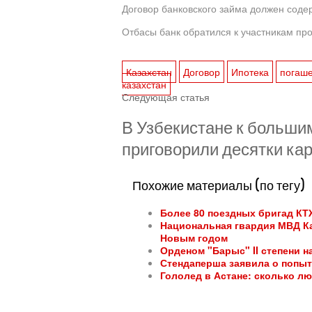
Договор банковского займа должен соде
Отбасы банк обратился к участникам пр
Казахстан
Договор
Ипотека
погаше
казахстан
Следующая статья
В Узбекистане к больш
приговорили десятки ка
Похожие материалы (по тегу)
Более 80 поездных бригад КТ
Национальная гвардия МВД Ка
Новым годом
Орденом "Барыс" II степени 
Стендаперша заявила о попыт
Гололед в Астане: сколько л