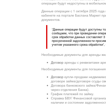
операции будут недоступны в мобильном
Данные операции с 1 октября 2025 года
кабинете на портале Баспана Маркет пр
документов.
“Данные операции будут доступны то
сообщаем, что при проведении опера
срок обработки данных составляет 3
просроченной задолженности просим
учетом указанного срока обработки”,
Необходимые документы для аренды жи
Договор
аренды с реквизитами ар
Необходимые документы для погашения 
Договор
купли-продажи недвижимог
договоре займа/договоре ссуды св
Договора банковского займа/Фина
через отделения Банка).
График платежей по займу.
Справка БВУ/ Финансовой организа
наличии и состоянии задолженнос