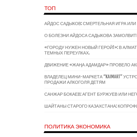
ТОП
АЙДОС САДЫКОВ: СМЕРТЕЛЬНАЯ ИГРА ИЛИ
О БОЛЕЗНИ АЙДОСА САДЫКОВА ЗАМОЛВИТ
«ГОРОДУ НУЖЕН НОВЫЙ ГЕРОЙ!»: В АЛМ
ТЕМНЫХ ПЕРЕУЛКАХ.
ДВИЖЕНИЕ «ЖАҢА АДАМДАР» ПРОВЕЛО А
ВЛАДЕЛЕЦ МИНИ-МАРКЕТА “KAIMART” УС
ПРОДАЖИ АЛКОГОЛЯ ДЕТЯМ
САНЖАР БОКАЕВ: АГЕНТ БУРЖУЕВ ИЛИ НЕ
ШАЙТАНЫ СТАРОГО КАЗАХСТАНА: КОПРОФИ
ПОЛИТИКА ЭКОНОМИКА