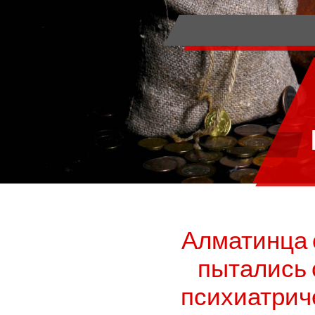
Алматинца 
пытались 
психиатрич