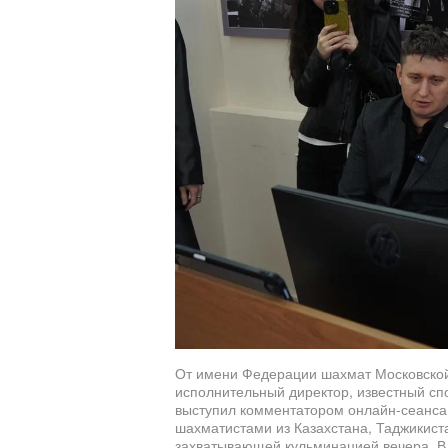
От имени Федерации шахмат Московской
исполнительный директор, известный сп
выступил комментатором онлайн-сеанса
шахматистами из Казахстана, Таджикист
захватывающей кульминацией вечера. В