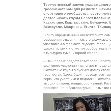
Торжественный запуск гуманитарного
гроссмейстером для развития шахмат
спортивного сообщества, состоялся 
деятельность клубы Сергея
Карякин
Казахстане, Кыргызстане, Беларуси, 
Венесуэле, Маврикии, Египте, Таилан
В силу определенных обстоятельств сам 
церемонии открытия, как это задумывало
участникам в формате видеоконференц
шахматистами и отметил особое значен
в культурно-гуманитарной сфере.
– Наш проект представляет собой плат
взаимного уважения к культуре и традиц
шахматные клубы в русских домах стали
творчества. Здесь будут проводиться т
верю, что участники и педагоги шахмат
эмоции от предстоящих состязаний. Каз
процветания и благополучия, – отметил 