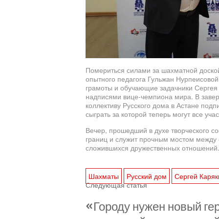
Помериться силами за шахматной доско
опытного педагога Гульжан Нурпеисово
грамоты и обучающие задачники Сергея
надписями вице-чемпиона мира. В заве
коллективу Русского дома в Астане под
сыграть за которой теперь могут все уча
Вечер, прошедший в духе творческого со
границ и служит прочным мостом между 
сложившихся дружественных отношений
Шахматы
Русский дом
Сергей Каряк
Следующая статья
«Городу нужен новый ге