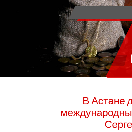
В Астане д
международны
Серге