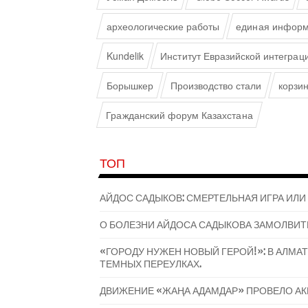
археологические работы
единая информ
Kundelik
Институт Евразийской интеграц
Борышкер
Производство стали
корзи
Гражданский форум Казахстана
ТОП
АЙДОС САДЫКОВ: СМЕРТЕЛЬНАЯ ИГРА ИЛИ
О БОЛЕЗНИ АЙДОСА САДЫКОВА ЗАМОЛВИТ
«ГОРОДУ НУЖЕН НОВЫЙ ГЕРОЙ!»: В АЛМ
ТЕМНЫХ ПЕРЕУЛКАХ.
ДВИЖЕНИЕ «ЖАҢА АДАМДАР» ПРОВЕЛО А