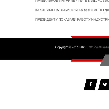
ПРАВИЛЬНОЕ ПИТАНИЕ - ПУТЬ К ЗДОРОВЬ
КАКИЕ ИМЕНА ВЫБИРАЛИ КАЗАХСТАНЦЫ ДЛ
ПРЕЗИДЕНТУ ПОКАЗАЛИ РАБОТУ ИНДУСТР
Copyright © 2011-2026 .
http://vesti-kaz