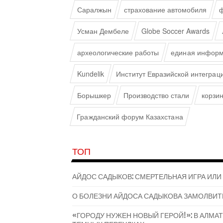
Саралжын
страхование автомобиля
ф
Усман Дембеле
Globe Soccer Awards
археологические работы
единая информ
Kundelik
Институт Евразийской интеграц
Борышкер
Производство стали
корзи
Гражданский форум Казахстана
ТОП
АЙДОС САДЫКОВ: СМЕРТЕЛЬНАЯ ИГРА ИЛИ
О БОЛЕЗНИ АЙДОСА САДЫКОВА ЗАМОЛВИТ
«ГОРОДУ НУЖЕН НОВЫЙ ГЕРОЙ!»: В АЛМ