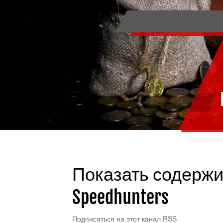
Показать содержи
Speedhunters
Подписаться на этот канал RSS