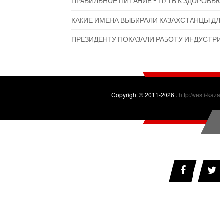
ПРАВИЛЬНОЕ ПИТАНИЕ - ПУТЬ К ЗДОРОВЬ
КАКИЕ ИМЕНА ВЫБИРАЛИ КАЗАХСТАНЦЫ ДЛ
ПРЕЗИДЕНТУ ПОКАЗАЛИ РАБОТУ ИНДУСТР
Copyright © 2011-2026 .
http://vesti-kaz