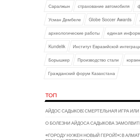
Саралжын
страхование автомобиля
ф
Усман Дембеле
Globe Soccer Awards
археологические работы
единая информ
Kundelik
Институт Евразийской интеграц
Борышкер
Производство стали
корзи
Гражданский форум Казахстана
ТОП
АЙДОС САДЫКОВ: СМЕРТЕЛЬНАЯ ИГРА ИЛИ
О БОЛЕЗНИ АЙДОСА САДЫКОВА ЗАМОЛВИТ
«ГОРОДУ НУЖЕН НОВЫЙ ГЕРОЙ!»: В АЛМ