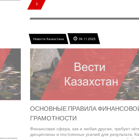
Новости Казахстана
06.11.2025
ОСНОВНЫЕ ПРАВИЛА ФИНАНСОВО
ГРАМОТНОСТИ
Финансовая сфера, как и любая другая, требует чёт
дисциплины и постоянных усилий для результата. Ка
посетить