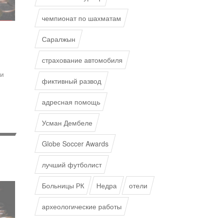
чемпионат по шахматам
Саралжын
страхование автомобиля
и
фиктивный развод
адресная помощь
Усман Дембеле
Globe Soccer Awards
лучший футболист
Больницы РК
Недра
отели
археологические работы