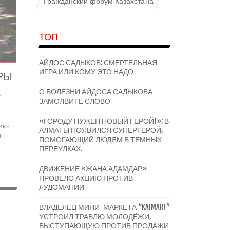
Гражданский форум Казахстана
ТОП
АЙДОС САДЫКОВ: СМЕРТЕЛЬНАЯ
ИГРА ИЛИ КОМУ ЭТО НАДО
РЫ
Е
О БОЛЕЗНИ АЙДОСА САДЫКОВА
ЗАМОЛВИТЕ СЛОВО
«ГОРОДУ НУЖЕН НОВЫЙ ГЕРОЙ!»: В
ик»
АЛМАТЫ ПОЯВИЛСЯ СУПЕРГЕРОЙ,
и
ПОМОГАЮЩИЙ ЛЮДЯМ В ТЕМНЫХ
ПЕРЕУЛКАХ.
ДВИЖЕНИЕ «ЖАҢА АДАМДАР»
ПРОВЕЛО АКЦИЮ ПРОТИВ
ЛУДОМАНИИ
ВЛАДЕЛЕЦ МИНИ-МАРКЕТА “KAIMART”
УСТРОИЛ ТРАВЛЮ МОЛОДЁЖИ,
ВЫСТУПАЮЩУЮ ПРОТИВ ПРОДАЖИ