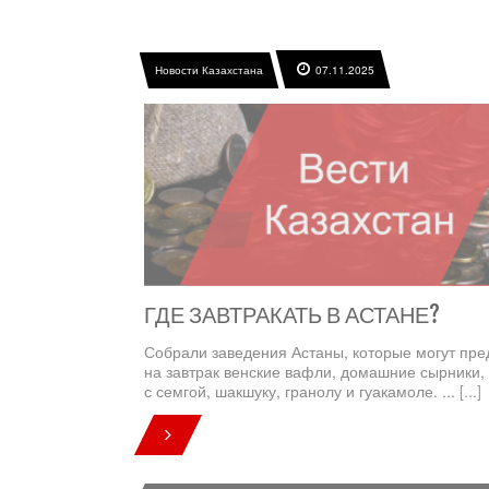
Новости Казахстана
07.11.2025
ГДЕ ЗАВТРАКАТЬ В АСТАНЕ?
Собрали заведения Астаны, которые могут пре
на завтрак венские вафли, домашние сырники,
с семгой, шакшуку, гранолу и гуакамоле. ...
[...]