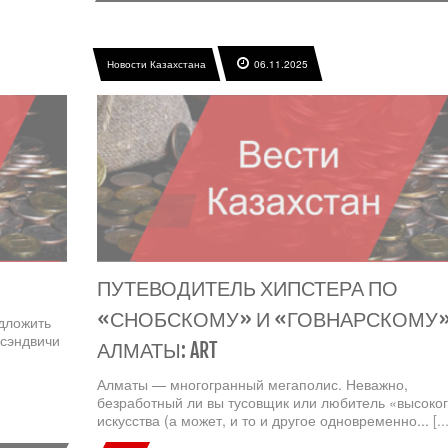
Новости Казахстана
06.11.2025
ПУТЕВОДИТЕЛЬ ХИПСТЕРА ПО
«СНОБСКОМУ» И «ГОВНАРСКОМУ
дложить
 сэндвичи
АЛМАТЫ: ART
Алматы — многогранный мегаполис. Неважно,
безработный ли вы тусовщик или любитель «высоко
искусства (а может, и то и другое одновременно...
[..