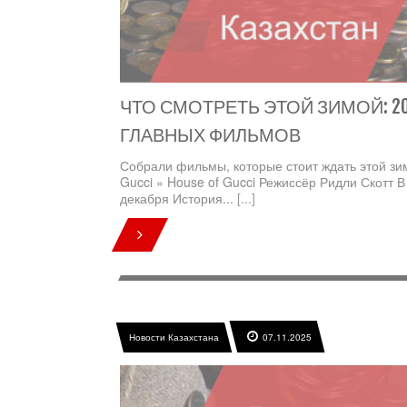
ЧТО СМОТРЕТЬ ЭТОЙ ЗИМОЙ: 2
ГЛАВНЫХ ФИЛЬМОВ
Собрали фильмы, которые стоит ждать этой зи
Gucci » House of Gucci Режиссёр Ридли Скотт В
декабря История...
[...]
Новости Казахстана
07.11.2025