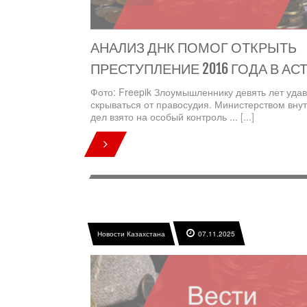
АНАЛИЗ ДНК ПОМОГ ОТКРЫТЬ
ПРЕСТУПЛЕНИЕ 2016 ГОДА В АС
Фото: Freepik Злоумышленнику девять лет уда
скрываться от правосудия. Министерством вну
дел взято на особый контроль ...
[...]
Новости Казахстана
07.11.2025