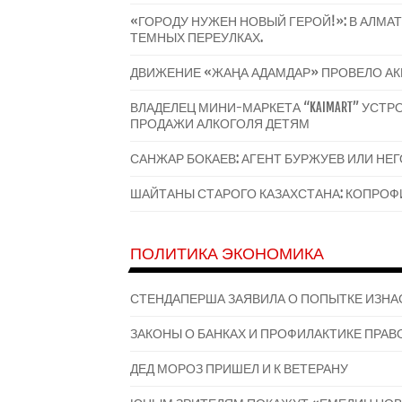
«ГОРОДУ НУЖЕН НОВЫЙ ГЕРОЙ!»: В АЛМ
ТЕМНЫХ ПЕРЕУЛКАХ.
ДВИЖЕНИЕ «ЖАҢА АДАМДАР» ПРОВЕЛО А
ВЛАДЕЛЕЦ МИНИ-МАРКЕТА “KAIMART” УС
ПРОДАЖИ АЛКОГОЛЯ ДЕТЯМ
САНЖАР БОКАЕВ: АГЕНТ БУРЖУЕВ ИЛИ НЕ
ШАЙТАНЫ СТАРОГО КАЗАХСТАНА: КОПРОФИ
ПОЛИТИКА ЭКОНОМИКА
СТЕНДАПЕРША ЗАЯВИЛА О ПОПЫТКЕ ИЗНА
ЗАКОНЫ О БАНКАХ И ПРОФИЛАКТИКЕ ПРАВО
ДЕД МОРОЗ ПРИШЕЛ И К ВЕТЕРАНУ