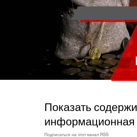
Показать содержи
информационная 
Подписаться на этот канал RSS