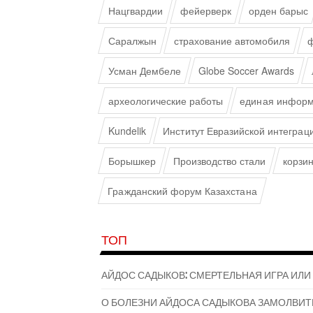
Нацгвардии
фейерверк
орден барыс
Саралжын
страхование автомобиля
ф
Усман Дембеле
Globe Soccer Awards
археологические работы
единая информ
Kundelik
Институт Евразийской интеграц
Борышкер
Производство стали
корзи
Гражданский форум Казахстана
ТОП
АЙДОС САДЫКОВ: СМЕРТЕЛЬНАЯ ИГРА ИЛИ
О БОЛЕЗНИ АЙДОСА САДЫКОВА ЗАМОЛВИТ