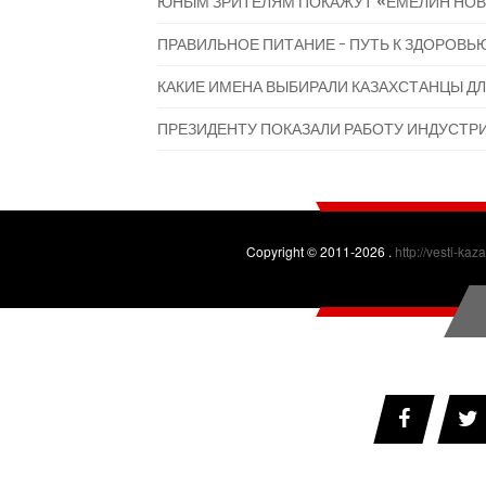
ЮНЫМ ЗРИТЕЛЯМ ПОКАЖУТ «ЕМЕЛИН НОВ
ПРАВИЛЬНОЕ ПИТАНИЕ - ПУТЬ К ЗДОРОВЬ
КАКИЕ ИМЕНА ВЫБИРАЛИ КАЗАХСТАНЦЫ ДЛ
ПРЕЗИДЕНТУ ПОКАЗАЛИ РАБОТУ ИНДУСТР
Copyright © 2011-2026 .
http://vesti-kaz