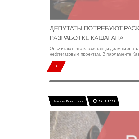
ДЕПУТАТЫ ПОТРЕБУЮТ РАС
РАЗРАБОТКЕ КАШАГАНА
Он считают, что казахстанцы должны знать
нефтегазовым проектам. В парламенте Каз
Новости Казахстана
29.12.2025