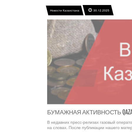
Новости Казахстана
30.12.2025
БУМАЖНАЯ АКТИВНОСТЬ QAZ
В недавних пресс-релизах газовый операто
на словах. После публикации нашего мате