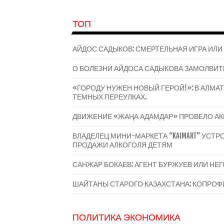
ТОП
АЙДОС САДЫКОВ: СМЕРТЕЛЬНАЯ ИГРА ИЛИ
О БОЛЕЗНИ АЙДОСА САДЫКОВА ЗАМОЛВИТ
«ГОРОДУ НУЖЕН НОВЫЙ ГЕРОЙ!»: В АЛМ
ТЕМНЫХ ПЕРЕУЛКАХ.
ДВИЖЕНИЕ «ЖАҢА АДАМДАР» ПРОВЕЛО А
ВЛАДЕЛЕЦ МИНИ-МАРКЕТА “KAIMART” УС
ПРОДАЖИ АЛКОГОЛЯ ДЕТЯМ
САНЖАР БОКАЕВ: АГЕНТ БУРЖУЕВ ИЛИ НЕ
ШАЙТАНЫ СТАРОГО КАЗАХСТАНА: КОПРОФИ
ПОЛИТИКА ЭКОНОМИКА