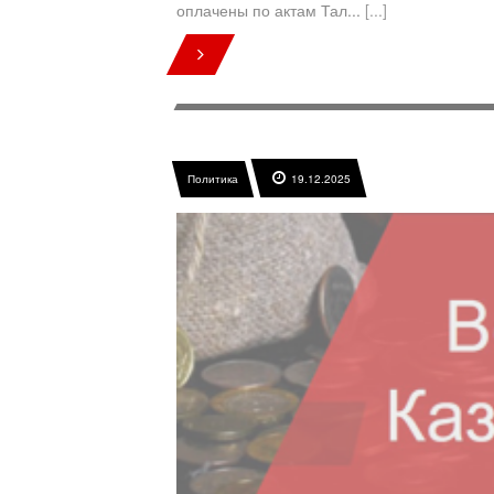
оплачены по актам Тал...
[...]
Политика
19.12.2025