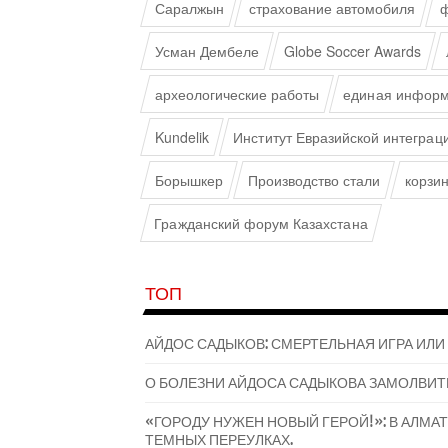
Саралжын
страхование автомобиля
ф
Усман Дембеле
Globe Soccer Awards
археологические работы
единая информ
Kundelik
Институт Евразийской интеграц
Борышкер
Производство стали
корзи
Гражданский форум Казахстана
ТОП
АЙДОС САДЫКОВ: СМЕРТЕЛЬНАЯ ИГРА ИЛИ
О БОЛЕЗНИ АЙДОСА САДЫКОВА ЗАМОЛВИТ
«ГОРОДУ НУЖЕН НОВЫЙ ГЕРОЙ!»: В АЛМ
ТЕМНЫХ ПЕРЕУЛКАХ.