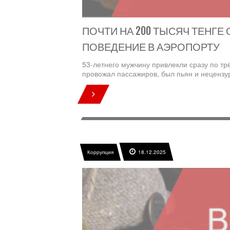
ПОЧТИ НА 200 ТЫСЯЧ ТЕНГЕ
ПОВЕДЕНИЕ В АЭРОПОРТУ
53-летнего мужчину привлекли сразу по тр
провожал пассажиров, был пьян и нецензур
Коррупция
18.12.2025