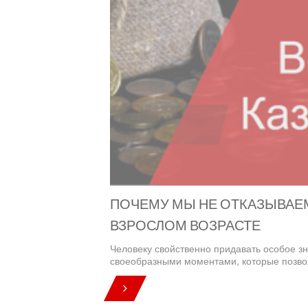
ПОЧЕМУ МЫ НЕ ОТКАЗЫВАЕМ
ВЗРОСЛОМ ВОЗРАСТЕ
Человеку свойственно придавать особое з
своеобразными моментами, которые позвол