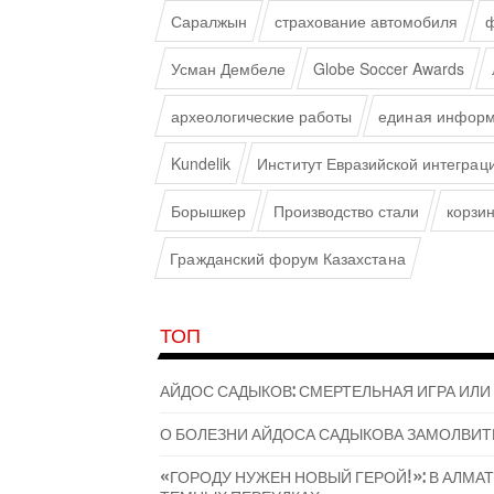
Саралжын
страхование автомобиля
ф
Усман Дембеле
Globe Soccer Awards
археологические работы
единая информ
Kundelik
Институт Евразийской интеграц
Борышкер
Производство стали
корзи
Гражданский форум Казахстана
ТОП
АЙДОС САДЫКОВ: СМЕРТЕЛЬНАЯ ИГРА ИЛИ
О БОЛЕЗНИ АЙДОСА САДЫКОВА ЗАМОЛВИТ
«ГОРОДУ НУЖЕН НОВЫЙ ГЕРОЙ!»: В АЛМ