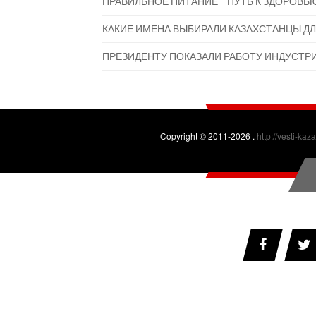
ПРАВИЛЬНОЕ ПИТАНИЕ - ПУТЬ К ЗДОРОВЬ
КАКИЕ ИМЕНА ВЫБИРАЛИ КАЗАХСТАНЦЫ ДЛ
ПРЕЗИДЕНТУ ПОКАЗАЛИ РАБОТУ ИНДУСТР
Copyright © 2011-2026 .
http://vesti-kaz