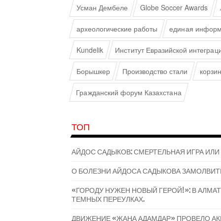
Усман Дембеле
Globe Soccer Awards
археологические работы
единая информ
Kundelik
Институт Евразийской интеграц
Борышкер
Производство стали
корзи
Гражданский форум Казахстана
ТОП
АЙДОС САДЫКОВ: СМЕРТЕЛЬНАЯ ИГРА ИЛИ
О БОЛЕЗНИ АЙДОСА САДЫКОВА ЗАМОЛВИТ
«ГОРОДУ НУЖЕН НОВЫЙ ГЕРОЙ!»: В АЛМ
ТЕМНЫХ ПЕРЕУЛКАХ.
ДВИЖЕНИЕ «ЖАҢА АДАМДАР» ПРОВЕЛО А