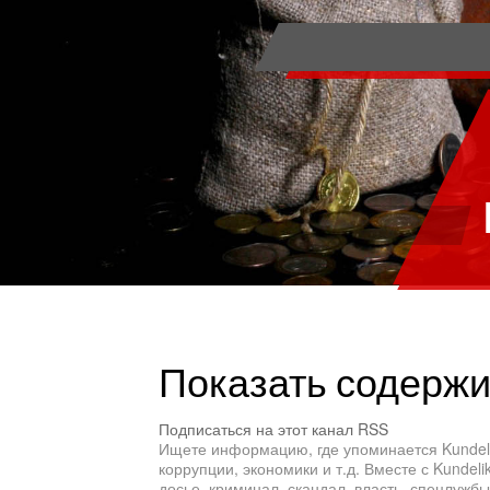
Показать содержим
Подписаться на этот канал RSS
Ищете информацию, где упоминается Kundeli
коррупции, экономики и т.д. Вместе с Kundel
досье, криминал, скандал, власть, спецлужбы