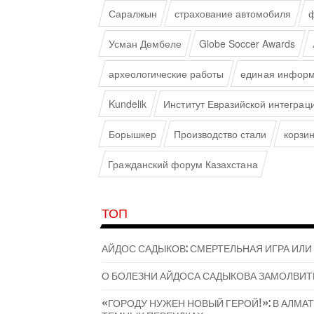
Саралжын
страхование автомобиля
ф
Усман Дембеле
Globe Soccer Awards
археологические работы
единая информ
Kundelik
Институт Евразийской интеграц
Борышкер
Производство стали
корзи
Гражданский форум Казахстана
ТОП
АЙДОС САДЫКОВ: СМЕРТЕЛЬНАЯ ИГРА ИЛИ
О БОЛЕЗНИ АЙДОСА САДЫКОВА ЗАМОЛВИТ
«ГОРОДУ НУЖЕН НОВЫЙ ГЕРОЙ!»: В АЛМ