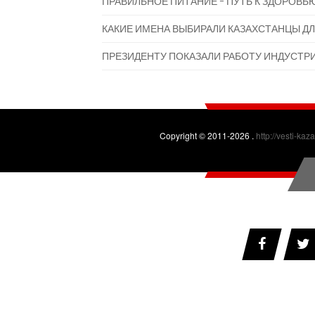
ПРАВИЛЬНОЕ ПИТАНИЕ - ПУТЬ К ЗДОРОВЬ
КАКИЕ ИМЕНА ВЫБИРАЛИ КАЗАХСТАНЦЫ ДЛ
ПРЕЗИДЕНТУ ПОКАЗАЛИ РАБОТУ ИНДУСТР
Copyright © 2011-2026 .
http://vesti-kaz