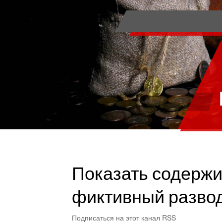
Показать содержи
фиктивный разво
Подписаться на этот канал RSS